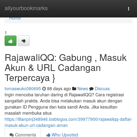
Home
allyourbookmarks
Togg
navi
Home
1
RajawaliQQ: Gabung , Masuk
Akun & URL Cadangan
Terpercaya }
tomaswukc080695
88 days ago
News
Discuss
Ingin mencoba taruhan daring di RajawaliQQ? Cara registrasi
sangatlah praktis. Anda bisa melakukan masuk akun dengan
gunakan ID Pengguna dan kata sandi Anda. Jika kesulitan
masalah membuka situs
https://lilianpinj348946.losblogos.com/39977900/rajawaliqq-daftar-
masuk-akun-url-cadangan-aman
Comments
Who Upvoted