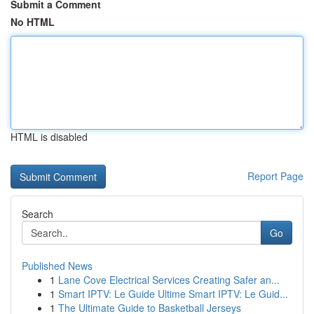
Submit a Comment
No HTML
HTML is disabled
Report Page
Search
Go
Published News
1
Lane Cove Electrical Services Creating Safer an...
1
Smart IPTV: Le Guide Ultime Smart IPTV: Le Guid...
1
The Ultimate Guide to Basketball Jerseys