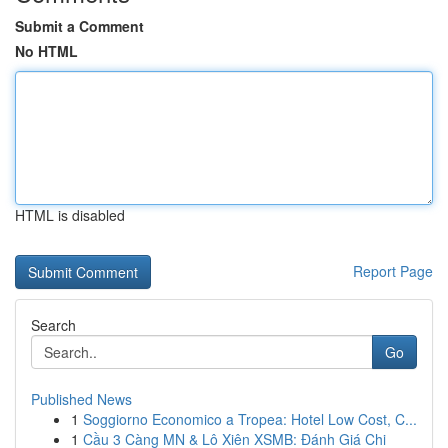
Submit a Comment
No HTML
HTML is disabled
Report Page
Search
Go
Published News
1
Soggiorno Economico a Tropea: Hotel Low Cost, C...
1
Cầu 3 Càng MN & Lô Xiên XSMB: Đánh Giá Chi