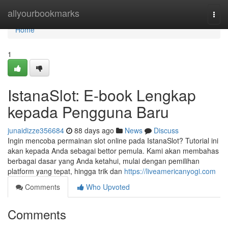
Home
allyourbookmarks
Togg
navi
Home
1
IstanaSlot: E-book Lengkap
kepada Pengguna Baru
junaidizze356684
88 days ago
News
Discuss
Ingin mencoba permainan slot online pada IstanaSlot? Tutorial ini
akan kepada Anda sebagai bettor pemula. Kami akan membahas
berbagai dasar yang Anda ketahui, mulai dengan pemilihan
platform yang tepat, hingga trik dan
https://liveamericanyogi.com
Comments
Who Upvoted
Comments