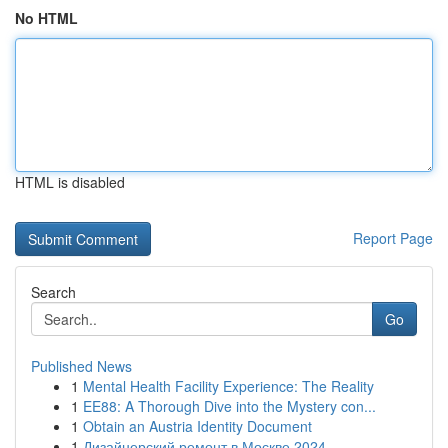
No HTML
HTML is disabled
Report Page
Search
Go
Published News
1
Mental Health Facility Experience: The Reality
1
EE88: A Thorough Dive into the Mystery con...
1
Obtain an Austria Identity Document
1
Дизайнерский ремонт в Москве 2024