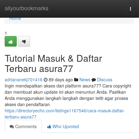
Home
allyourbookmarks
Togg
navi
Home
1
Tutorial Masuk & Daftar
Terbaru asura77
adriananekj701416
89 days ago
News
Discuss
Ingin mendapatkan akses dari platform asura77? Cara copyright
dan membuat akun update ini akan menuntun Anda. Pastikan
Anda menggunakan langkah-langkah dengan teliti agar proses
akses dan pendaftaran
https://directoryecho.com/listings1167546/cara-masuk-daftar-
terbaru-asura77
Comments
Who Upvoted