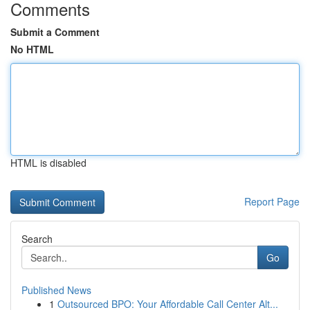
Comments
Submit a Comment
No HTML
HTML is disabled
Report Page
Search
Go
Published News
1
Outsourced BPO: Your Affordable Call Center Alt...