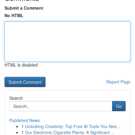
Submit a Comment
No HTML
HTML is disabled
Report Page
Search
Go
Published News
1
Unlocking Creativity: Top Free AI Tools You Nee...
1
Our Electronic Cigarette Plants: A Significant ...