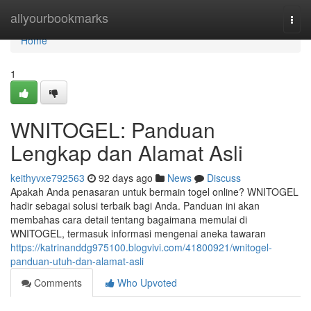
Home
allyourbookmarks
Togg
navi
Home
1
WNITOGEL: Panduan
Lengkap dan Alamat Asli
keithyvxe792563
92 days ago
News
Discuss
Apakah Anda penasaran untuk bermain togel online? WNITOGEL
hadir sebagai solusi terbaik bagi Anda. Panduan ini akan
membahas cara detail tentang bagaimana memulai di
WNITOGEL, termasuk informasi mengenai aneka tawaran
https://katrinanddg975100.blogvivi.com/41800921/wnitogel-
panduan-utuh-dan-alamat-asli
Comments
Who Upvoted