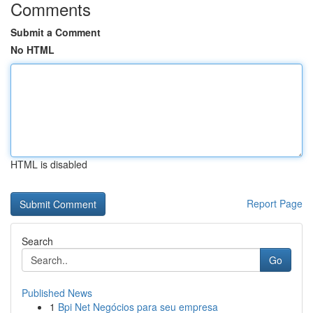
Comments
Submit a Comment
No HTML
HTML is disabled
Report Page
Search
Go
Published News
1
Bpi Net Negócios para seu empresa