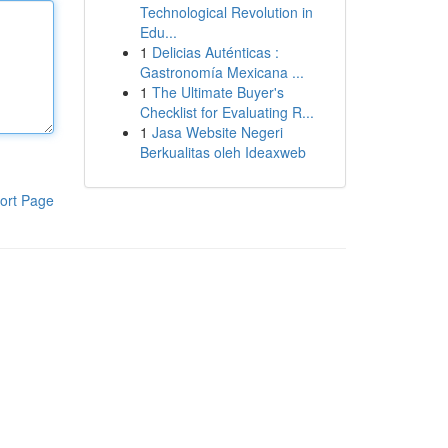
Technological Revolution in
Edu...
1
Delicias Auténticas :
Gastronomía Mexicana ...
1
The Ultimate Buyer's
Checklist for Evaluating R...
1
Jasa Website Negeri
Berkualitas oleh Ideaxweb
ort Page