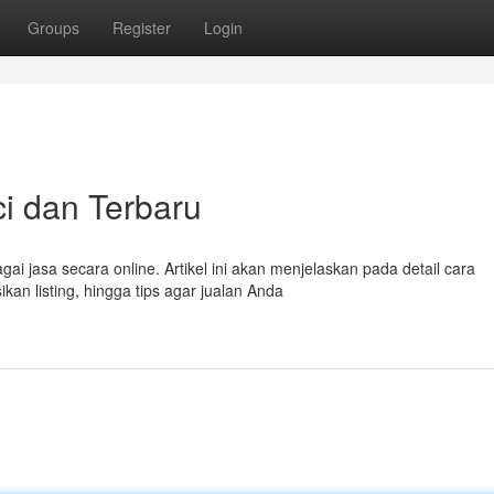
Groups
Register
Login
nci dan Terbaru
gai jasa secara online. Artikel ini akan menjelaskan pada detail cara
an listing, hingga tips agar jualan Anda