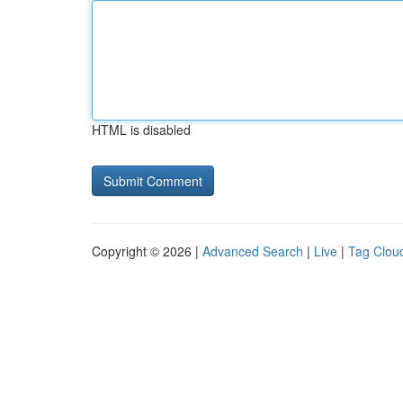
HTML is disabled
Copyright © 2026 |
Advanced Search
|
Live
|
Tag Clou