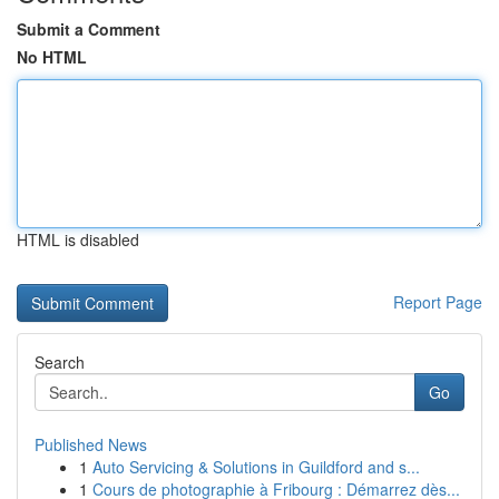
Submit a Comment
No HTML
HTML is disabled
Report Page
Search
Go
Published News
1
Auto Servicing & Solutions in Guildford and s...
1
Cours de photographie à Fribourg : Démarrez dès...