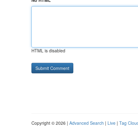
No HTML
HTML is disabled
Copyright © 2026 |
Advanced Search
|
Live
|
Tag Clou