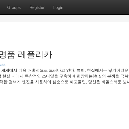
Groups
Register
Login
 명품 레플리카
uss
 세계에서 더욱 매혹적으로 드러나고 있다. 특히, 현실에서는 닿기어려운
상 현실 내에서 독창적인 스타일을 구축하며 희망하는|현실의 분쟁을 극복
강력한 검색기 엔진을 사용하여 심층으로 파고들면, 당신은 비밀스러운 빛