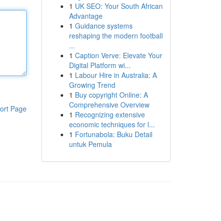
1
UK SEO: Your South African
Advantage
1
Guidance systems
reshaping the modern football
...
1
Caption Verve: Elevate Your
Digital Platform wi...
1
Labour Hire in Australia: A
Growing Trend
1
Buy copyright Online: A
Comprehensive Overview
ort Page
1
Recognizing extensive
economic techniques for l...
1
Fortunabola: Buku Detail
untuk Pemula