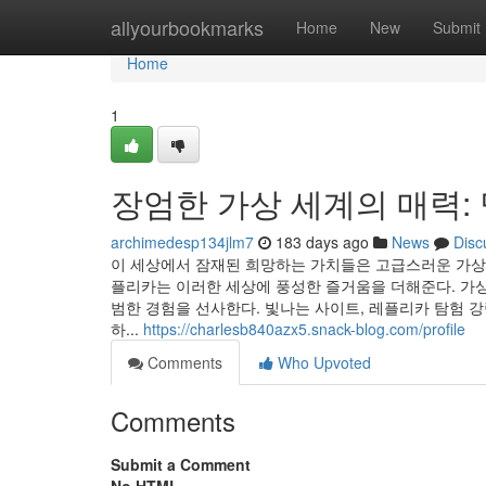
Home
allyourbookmarks
Home
New
Submit
Home
1
장엄한 가상 세계의 매력:
archimedesp134jlm7
183 days ago
News
Disc
이 세상에서 잠재된 희망하는 가치들은 고급스러운 가상
플리카는 이러한 세상에 풍성한 즐거움을 더해준다. 가
범한 경험을 선사한다. 빛나는 사이트, 레플리카 탐험 
하...
https://charlesb840azx5.snack-blog.com/profile
Comments
Who Upvoted
Comments
Submit a Comment