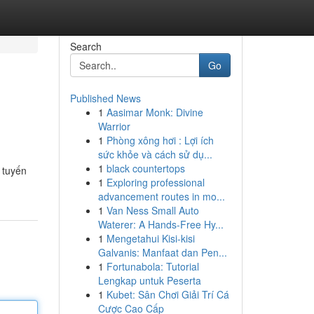
Search
Go
Published News
1
Aasimar Monk: Divine
Warrior
1
Phòng xông hơi : Lợi ích
sức khỏe và cách sử dụ...
1
black countertops
 tuyến
1
Exploring professional
advancement routes in mo...
1
Van Ness Small Auto
Waterer: A Hands-Free Hy...
1
Mengetahui Kisi-kisi
Galvanis: Manfaat dan Pen...
1
Fortunabola: Tutorial
Lengkap untuk Peserta
1
Kubet: Sân Chơi Giải Trí Cá
Cược Cao Cấp