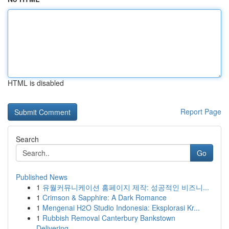
HTML is disabled
Report Page
Search
Go
Published News
1
유월커뮤니케이션 홈페이지 제작: 성공적인 비즈니...
1
Crimson & Sapphire: A Dark Romance
1
Mengenai H2O Studio Indonesia: Eksplorasi Kr...
1
Rubbish Removal Canterbury Bankstown
Delivering...