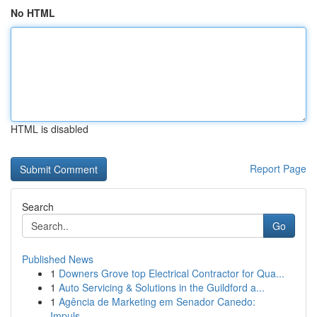
No HTML
HTML is disabled
Report Page
Search
Go
Published News
1
Downers Grove top Electrical Contractor for Qua...
1
Auto Servicing & Solutions in the Guildford a...
1
Agência de Marketing em Senador Canedo:
Impuls...