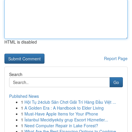
HTML is disabled
Report Page
Search
Go
Published News
1
Hội Tụ 24club Sân Chơi Giải Trí Hàng Đầu Việt ...
1
A Golden Era : A Handbook to Elder Living
1
Must-Have Apple Items for Your iPhone
1
İstanbul Mecidiyeköy grup Escort Hizmetler...
1
Need Computer Repair in Lake Forest?
1
What Are the Best Financing Options to Combine ...