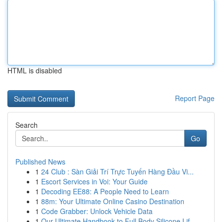
HTML is disabled
Report Page
Search
Go
Published News
1
24 Club : Sàn Giải Trí Trực Tuyến Hàng Đầu Vi...
1
Escort Services in Voi: Your Guide
1
Decoding EE88: A People Need to Learn
1
88m: Your Ultimate Online Casino Destination
1
Code Grabber: Unlock Vehicle Data
1
Our Ultimate Handbook to Full Body Silicone Lif...