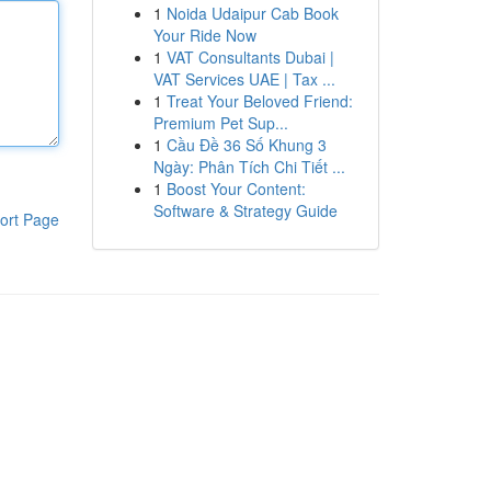
1
Noida Udaipur Cab Book
Your Ride Now
1
VAT Consultants Dubai |
VAT Services UAE | Tax ...
1
Treat Your Beloved Friend:
Premium Pet Sup...
1
Cầu Đề 36 Số Khung 3
Ngày: Phân Tích Chi Tiết ...
1
Boost Your Content:
Software & Strategy Guide
ort Page