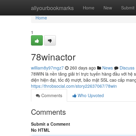
Home
allyourbookmarks
Home
New
Submit
Home
1
78winactor
william8y97mgz7
260 days ago
News
Discuss
78WIN là nền tảng giải trí trực tuyến hàng đầu với hệ 
diện hiện đại, tốc độ mượt, bảo mật SSL cao cấp mang 
https://throbsocial.com/story22637067/78win
Comments
Who Upvoted
Comments
Submit a Comment
No HTML