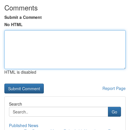
Comments
Submit a Comment
No HTML
HTML is disabled
Report Page
Search
Go
Published News