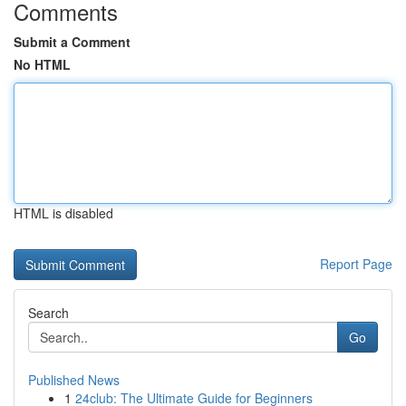
Comments
Submit a Comment
No HTML
HTML is disabled
Report Page
Search
Go
Published News
1
24club: The Ultimate Guide for Beginners