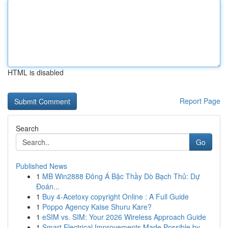
HTML is disabled
Report Page
Search
Go
Published News
1
MB Win2888 Đông Á Bậc Thầy Dò Bạch Thủ: Dự
Đoán...
1
Buy 4-Acetoxy copyright Online : A Full Guide
1
Poppo Agency Kaise Shuru Kare?
1
eSIM vs. SIM: Your 2026 Wireless Approach Guide
1
Smart Electrical Improvements Made Possible by ...