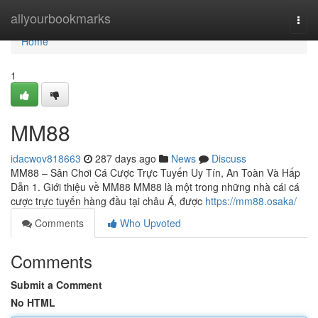
Home
allyourbookmarks
Togg
navi
Home
1
MM88
idacwov818663
287 days ago
News
Discuss
MM88 – Sân Chơi Cá Cược Trực Tuyến Uy Tín, An Toàn Và Hấp
Dẫn 1. Giới thiệu về MM88 MM88 là một trong những nhà cái cá
cược trực tuyến hàng đầu tại châu Á, được
https://mm88.osaka/
Comments
Who Upvoted
Comments
Submit a Comment
No HTML