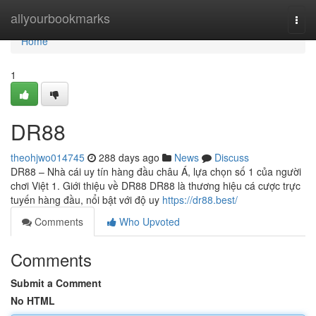
Home
allyourbookmarks
Togg
navi
Home
1
DR88
theohjwo014745
288 days ago
News
Discuss
DR88 – Nhà cái uy tín hàng đầu châu Á, lựa chọn số 1 của người
chơi Việt 1. Giới thiệu về DR88 DR88 là thương hiệu cá cược trực
tuyến hàng đầu, nổi bật với độ uy
https://dr88.best/
Comments
Who Upvoted
Comments
Submit a Comment
No HTML