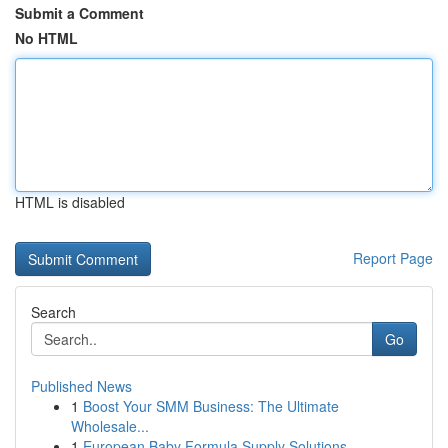
Submit a Comment
No HTML
HTML is disabled
Report Page
Search
Go
Published News
1
Boost Your SMM Business: The Ultimate
Wholesale...
1
European Baby Formula Supply Solutions