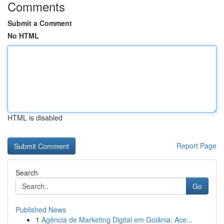
Comments
Submit a Comment
No HTML
HTML is disabled
Report Page
Search
Go
Published News
1
Agência de Marketing Digital em Goiânia: Ace...