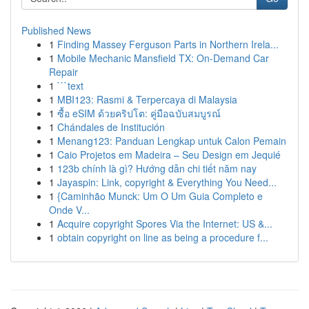
Published News
1
Finding Massey Ferguson Parts in Northern Irela...
1
Mobile Mechanic Mansfield TX: On-Demand Car
Repair
1
```text
1
MBI123: Rasmi & Terpercaya di Malaysia
1
ซื้อ eSIM ด้วยคริปโต: คู่มือฉบับสมบูรณ์
1
Chándales de Institución
1
Menang123: Panduan Lengkap untuk Calon Pemain
1
Caio Projetos em Madeira – Seu Design em Jequié
1
123b chính là gì? Hướng dẫn chi tiết năm nay
1
Jayaspin: Link, copyright & Everything You Need...
1
{Caminhão Munck: Um O Um Guia Completo e
Onde V...
1
Acquire copyright Spores Via the Internet: US &...
1
obtain copyright on line as being a procedure f...