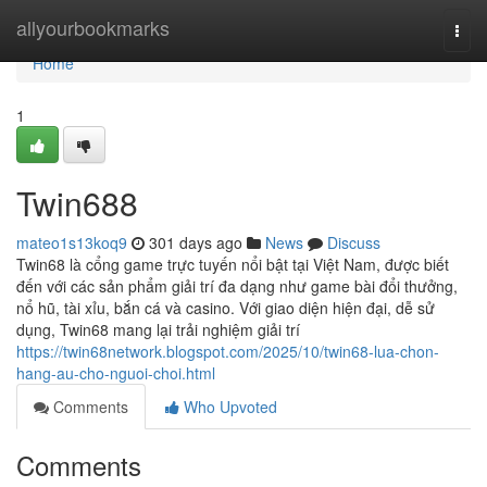
Home
allyourbookmarks
Togg
navi
Home
1
Twin688
mateo1s13koq9
301 days ago
News
Discuss
Twin68 là cổng game trực tuyến nổi bật tại Việt Nam, được biết
đến với các sản phẩm giải trí đa dạng như game bài đổi thưởng,
nổ hũ, tài xỉu, bắn cá và casino. Với giao diện hiện đại, dễ sử
dụng, Twin68 mang lại trải nghiệm giải trí
https://twin68network.blogspot.com/2025/10/twin68-lua-chon-
hang-au-cho-nguoi-choi.html
Comments
Who Upvoted
Comments