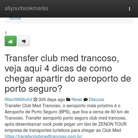
Home
allyourbookmarks
Togg
navi
Home
1
Transfer club med trancoso,
veja aqui 4 dicas de como
chegar apartir do aeroporto de
porto seguro?
lilliant986hvh2
305 days ago
News
Discuss
Transfer Club Med Trancoso, o aeroporto mais próximo é o
Aeroporto de Porto Seguro (BPS), que fica a cerca de 80 km de
Trancoso. Transfer aeroporto porto seguro club med trancoso,
após desembarcar você pode pegar um táxi de ZENON TOUR
empresa de transportes turisticos para chegar ao Club Med
https://transferclubmedtrancoso.com.br/