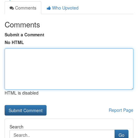
Comments
Who Upvoted
Comments
Submit a Comment
No HTML
HTML is disabled
Report Page
Search
Go