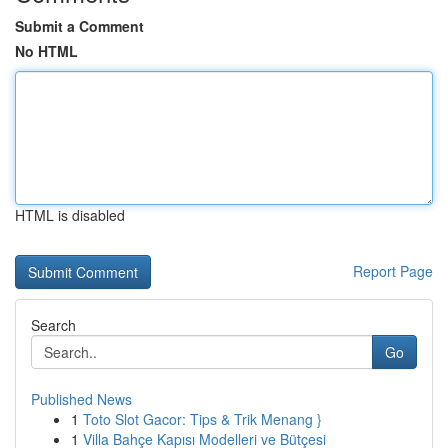
Submit a Comment
No HTML
HTML is disabled
Report Page
Search
Go
Published News
1
Toto Slot Gacor: Tips & Trik Menang }
1
Villa Bahçe Kapısı Modelleri ve Bütçesi