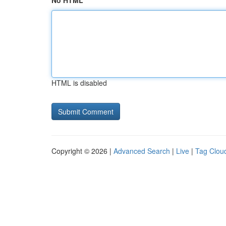
No HTML
HTML is disabled
Copyright © 2026 |
Advanced Search
|
Live
|
Tag Clou