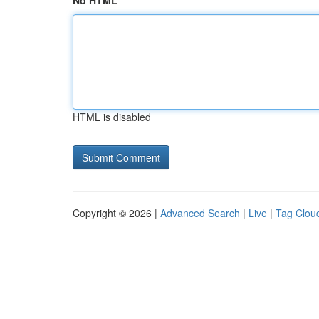
No HTML
HTML is disabled
Copyright © 2026 |
Advanced Search
|
Live
|
Tag Clou