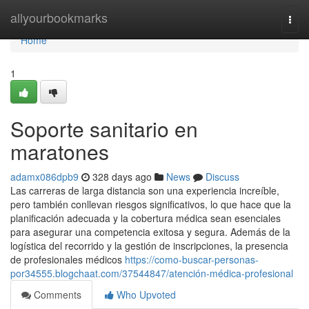
Home
allyourbookmarks
Togg
navi
Home
1
Soporte sanitario en
maratones
adamx086dpb9
328 days ago
News
Discuss
Las carreras de larga distancia son una experiencia increíble,
pero también conllevan riesgos significativos, lo que hace que la
planificación adecuada y la cobertura médica sean esenciales
para asegurar una competencia exitosa y segura. Además de la
logística del recorrido y la gestión de inscripciones, la presencia
de profesionales médicos
https://como-buscar-personas-
por34555.blogchaat.com/37544847/atención-médica-profesional
Comments
Who Upvoted