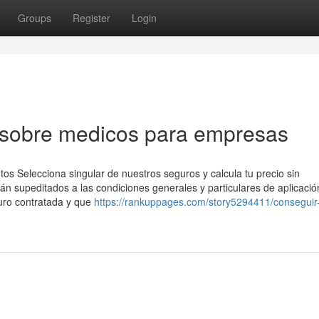
Groups
Register
Login
 sobre medicos para empresas
os Selecciona singular de nuestros seguros y calcula tu precio sin
 supeditados a las condiciones generales y particulares de aplicació
uro contratada y que
https://rankuppages.com/story5294411/conseguir