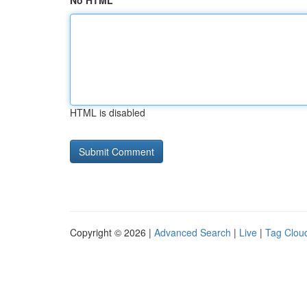
No HTML
HTML is disabled
Copyright © 2026 |
Advanced Search
|
Live
|
Tag Clou