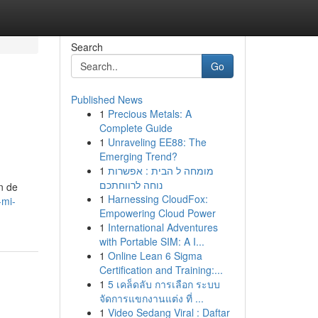
Search
Go
Published News
1
Precious Metals: A
Complete Guide
1
Unraveling EE88: The
Emerging Trend?
1
מומחה ל הבית : אפשרות
נוחה לרווחתכם
n de
1
Harnessing CloudFox:
-mi-
Empowering Cloud Power
1
International Adventures
with Portable SIM: A I...
1
Online Lean 6 Sigma
Certification and Training:...
1
5 เคล็ดลับ การเลือก ระบบ
จัดการแขกงานแต่ง ที่ ...
1
Video Sedang Viral : Daftar