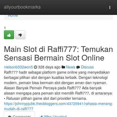
Home
allyourbookmarks
Togg
navi
Home
1
Main Slot di Raffi777: Temukan
Sensasi Bermain Slot Online
nielsonb332won5
328 days ago
News
Discuss
Raffi777 hadir sebagai platform game online yang menyediakan
berbagai pilihan slot dengan kualitas terbaik. Dengan teknologi
modern, pemain bisa bermain slot dengan aman dan nyaman.
Alasan Banyak Pemain Percaya pada Raffi777 Ada banyak
alasan mengapa para pemain slot memilih Raffi777, di antaranya:
• Ratusan pilihan game slot dari provider ternama.
https://johnnypjubk.theobloggers.com/43725941/rahasia-menang-
mudah-di-raffi777
Comments
Who Upvoted