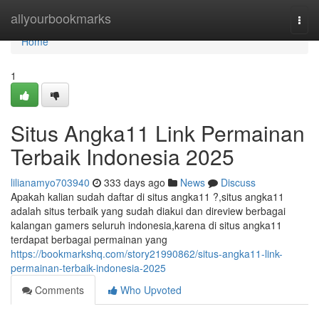
Home
allyourbookmarks
Togg
navi
Home
1
Situs Angka11 Link Permainan
Terbaik Indonesia 2025
lilianamyo703940
333 days ago
News
Discuss
Apakah kalian sudah daftar di situs angka11 ?,situs angka11
adalah situs terbaik yang sudah diakui dan direview berbagai
kalangan gamers seluruh indonesia,karena di situs angka11
terdapat berbagai permainan yang
https://bookmarkshq.com/story21990862/situs-angka11-link-
permainan-terbaik-indonesia-2025
Comments
Who Upvoted