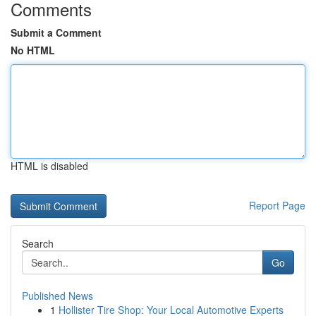
Comments
Submit a Comment
No HTML
HTML is disabled
Report Page
Search
Go
Published News
1
Hollister Tire Shop: Your Local Automotive Experts