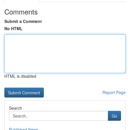
Comments
Submit a Comment
No HTML
HTML is disabled
Report Page
Search
Go
Published News