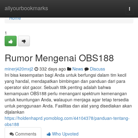
Home
allyourbookmarks
Togg
navi
Home
1
Rumor Mengenai OBS188
minerj420mxj2
332 days ago
News
Discuss
Ini bisa kesempatan bagi Anda untuk berfungsi dalam tim kecil
yang handal, mendapatkan bimbingan dan panduan dari para
operator slot gacor. Sebuah titik penting adalah bahwa
kemampuan OBS188 perlu menangani spektrum kemenangan
untuk keuntungan Anda, walaupun menjaga agar tetap tersedia
untuk penggunaan Anda. Fasilitas dan alat yang disediakan akan
dijalankan
https://holdenhaprd.yomoblog.com/44104378/panduan-tentang-
obs188
Comments
Who Upvoted