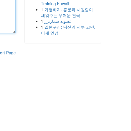
Training Kuwait:...
1
가평빠지: 흥분과 시원함이
채워주는 무더운 천국
1
عضوية سمارترز
1
일본구심: 당신의 피부 고민,
이제 안녕!
ort Page