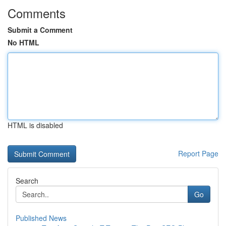
Comments
Submit a Comment
No HTML
HTML is disabled
Report Page
Search
Go
Published News