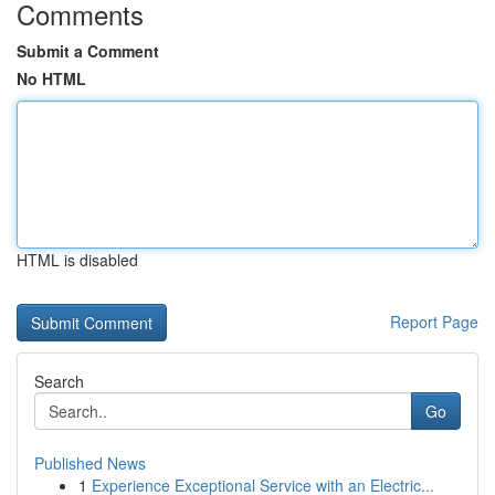
Comments
Submit a Comment
No HTML
HTML is disabled
Report Page
Search
Go
Published News
1
Experience Exceptional Service with an Electric...