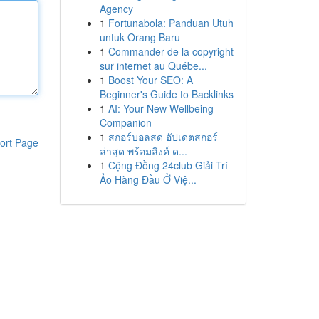
Agency
1
Fortunabola: Panduan Utuh
untuk Orang Baru
1
Commander de la copyright
sur internet au Québe...
1
Boost Your SEO: A
Beginner's Guide to Backlinks
1
AI: Your New Wellbeing
Companion
1
สกอร์บอลสด อัปเดตสกอร์
ort Page
ล่าสุด พร้อมลิงค์ ด...
1
Cộng Đồng 24club Giải Trí
Ảo Hàng Đầu Ở Việ...