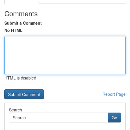
Comments
Submit a Comment
No HTML
HTML is disabled
Report Page
Search
Go