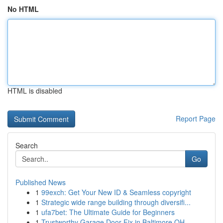
No HTML
HTML is disabled
Report Page
Search
Go
Published News
1
99exch: Get Your New ID & Seamless copyright
1
Strategic wide range building through diversifi...
1
ufa7bet: The Ultimate Guide for Beginners
1
Trustworthy Garage Door Fix in Baltimore OH