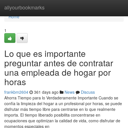
Home
allyourbookmarks
Home
1
Lo que es importante
preguntar antes de contratar
una empleada de hogar por
horas
frankbm2604
361 days ago
News
Discuss
Ahorra Tiempo para lo Verdaderamente Importante Cuando se
confía la limpieza del hogar a un profesional por horas, se puede
disfrutar más tiempo libre para centrarse en lo que realmente
importa. El tiempo liberado posibilita concentrarse en
ocupaciones que optimizan la calidad de vida, como disfrutar de
momentos especiales en