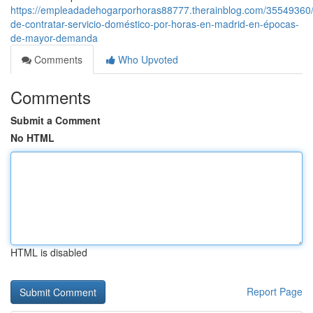
https://empleadadehogarporhoras88777.therainblog.com/35549360/
de-contratar-servicio-doméstico-por-horas-en-madrid-en-épocas-
de-mayor-demanda
Comments
Who Upvoted
Comments
Submit a Comment
No HTML
HTML is disabled
Report Page