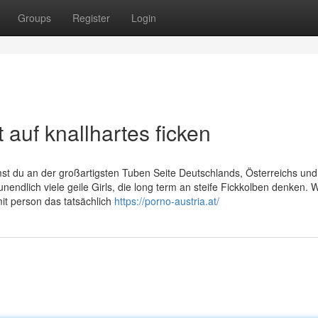
Groups
Register
Login
auf knallhartes ficken
t du an der großartigsten Tuben Seite Deutschlands, Österreichs und
nendlich viele geile Girls, die long term an steife Fickkolben denken. W
it person das tatsächlich
https://porno-austria.at/