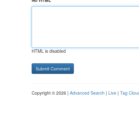
No HTML
HTML is disabled
Copyright © 2026 |
Advanced Search
|
Live
|
Tag Clou