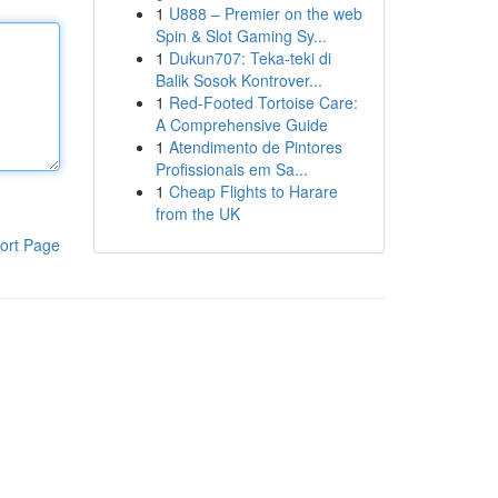
1
U888 – Premier on the web
Spin & Slot Gaming Sy...
1
Dukun707: Teka-teki di
Balik Sosok Kontrover...
1
Red-Footed Tortoise Care:
A Comprehensive Guide
1
Atendimento de Pintores
Profissionais em Sa...
1
Cheap Flights to Harare
from the UK
ort Page