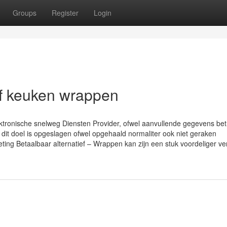
Groups
Register
Login
lf keuken wrappen
lektronische snelweg Diensten Provider, ofwel aanvullende gegevens bet
dit doel is opgeslagen ofwel opgehaald normaliter ook niet geraken
ing Betaalbaar alternatief – Wrappen kan zijn een stuk voordeliger ve