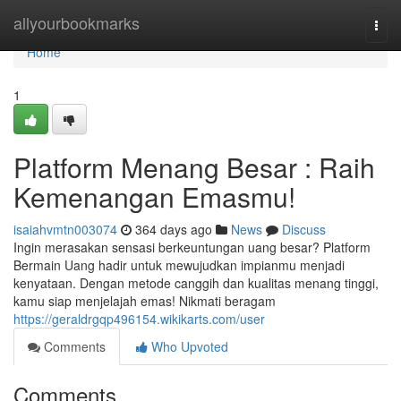
Home
allyourbookmarks
Togg
navi
Home
1
Platform Menang Besar : Raih
Kemenangan Emasmu!
isaiahvmtn003074
364 days ago
News
Discuss
Ingin merasakan sensasi berkeuntungan uang besar? Platform
Bermain Uang hadir untuk mewujudkan impianmu menjadi
kenyataan. Dengan metode canggih dan kualitas menang tinggi,
kamu siap menjelajah emas! Nikmati beragam
https://geraldrgqp496154.wikikarts.com/user
Comments
Who Upvoted
Comments