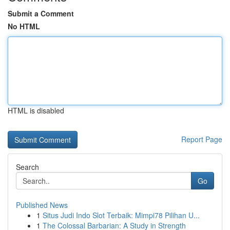
Submit a Comment
No HTML
HTML is disabled
Report Page
Search
Go
Published News
1
Situs Judi Indo Slot Terbaik: Mimpi78 Pilihan U...
1
The Colossal Barbarian: A Study in Strength