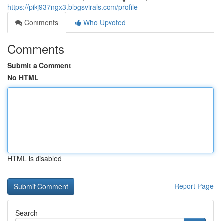
https://pikj937ngx3.blogsvirals.com/profile
Comments
Who Upvoted
Comments
Submit a Comment
No HTML
HTML is disabled
Report Page
Search