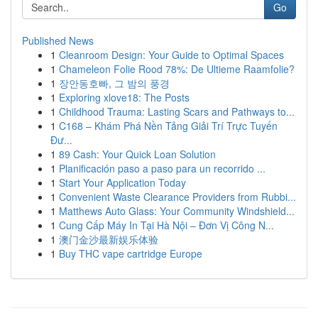
Go
Published News
1
Cleanroom Design: Your Guide to Optimal Spaces
1
Chameleon Folie Rood 78%: De Ultieme Raamfolie?
1
장안동호빠, 그 밤의 풍경
1
Exploring xlove18: The Posts
1
Childhood Trauma: Lasting Scars and Pathways to...
1
C168 – Khám Phá Nền Tảng Giải Trí Trực Tuyến
Đư...
1
89 Cash: Your Quick Loan Solution
1
Planificación paso a paso para un recorrido ...
1
Start Your Application Today
1
Convenient Waste Clearance Providers from Rubbi...
1
Matthews Auto Glass: Your Community Windshield...
1
Cung Cấp Máy In Tại Hà Nội – Đơn Vị Công N...
1
澳门金沙最新娱乐体验
1
Buy THC vape cartridge Europe