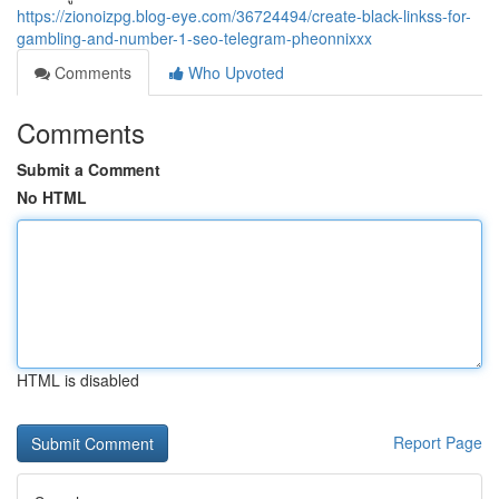
https://zionoizpg.blog-eye.com/36724494/create-black-linkss-for-
gambling-and-number-1-seo-telegram-pheonnixxx
Comments
Who Upvoted
Comments
Submit a Comment
No HTML
HTML is disabled
Report Page