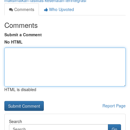
maksimalkan-fasilitas-kesehatan-terintegrasi
Comments
Who Upvoted
Comments
Submit a Comment
No HTML
HTML is disabled
Report Page
Search
Go