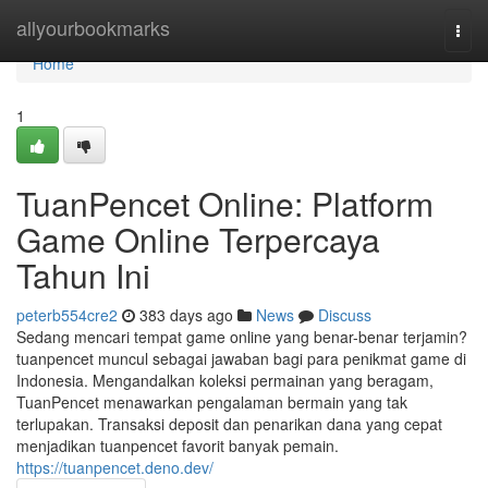
Home
allyourbookmarks
Togg
navi
Home
1
TuanPencet Online: Platform
Game Online Terpercaya
Tahun Ini
peterb554cre2
383 days ago
News
Discuss
Sedang mencari tempat game online yang benar-benar terjamin?
tuanpencet muncul sebagai jawaban bagi para penikmat game di
Indonesia. Mengandalkan koleksi permainan yang beragam,
TuanPencet menawarkan pengalaman bermain yang tak
terlupakan. Transaksi deposit dan penarikan dana yang cepat
menjadikan tuanpencet favorit banyak pemain.
https://tuanpencet.deno.dev/