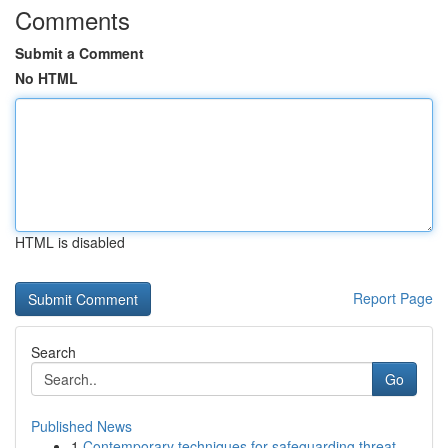
Comments
Submit a Comment
No HTML
HTML is disabled
Report Page
Search
Go
Published News
1
Contemporary techniques for safeguarding threat...